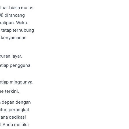
luar biasa mulus
I) dirancang
kalipun. Waktu
 tetap terhubung
n kenyamanan
uran layar.
etiap pengguna
etiap minggunya.
e terkini.
a depan dengan
tur, perangkat
mana dedikasi
l Anda melalui