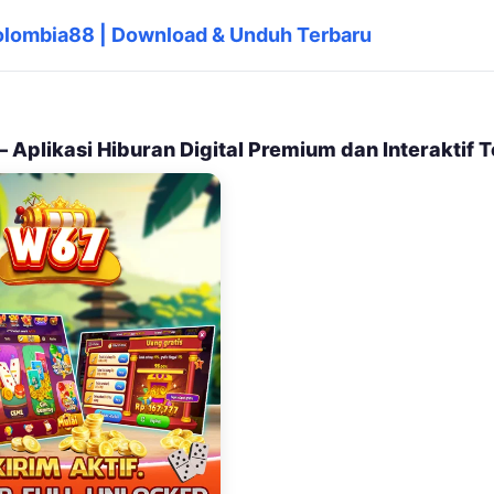
olombia88 | Download & Unduh Terbaru
 Aplikasi Hiburan Digital Premium dan Interaktif T